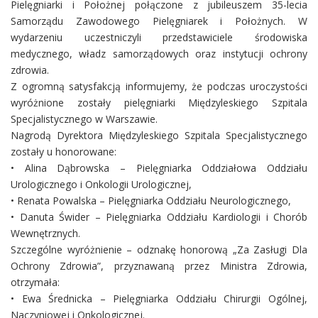
Pielęgniarki i Położnej połączone z jubileuszem 35-lecia
Samorządu Zawodowego Pielęgniarek i Położnych. W
wydarzeniu uczestniczyli przedstawiciele środowiska
medycznego, władz samorządowych oraz instytucji ochrony
zdrowia.
Z ogromną satysfakcją informujemy, że podczas uroczystości
wyróżnione zostały pielęgniarki Międzyleskiego Szpitala
Specjalistycznego w Warszawie.
Nagrodą Dyrektora Międzyleskiego Szpitala Specjalistycznego
zostały u honorowane:
• Alina Dąbrowska – Pielęgniarka Oddziałowa Oddziału
Urologicznego i Onkologii Urologicznej,
• Renata Powalska – Pielęgniarka Oddziału Neurologicznego,
• Danuta Świder – Pielęgniarka Oddziału Kardiologii i Chorób
Wewnętrznych.
Szczególne wyróżnienie – odznakę honorową „Za Zasługi Dla
Ochrony Zdrowia”, przyznawaną przez Ministra Zdrowia,
otrzymała:
• Ewa Średnicka – Pielęgniarka Oddziału Chirurgii Ogólnej,
Naczyniowej i Onkologicznej.