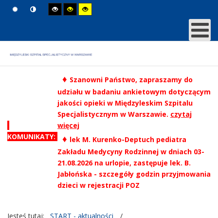
♦
Szanowni Państwo, zapraszamy do
udziału w badaniu ankietowym dotyczącym
jakości opieki w Międzyleskim Szpitalu
Specjalistycznym w Warszawie.
czytaj
więcej
KOMUNIKATY:
♦
lek M. Kurenko-Deptuch pediatra
Zakładu Medycyny Rodzinnej w dniach 03-
21.08.2026 na urlopie, zastępuje lek. B.
Jabłońska - szczegóły godzin przyjmowania
dzieci w rejestracji POZ
Jesteś tutaj:
START - aktualności
/