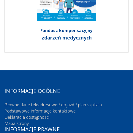
Fundusz kompensacyjny
zdarzeń medycznych
INFORMACJE
OGÓLNE
Główne dane teleadresowe / dojazd / plan szpitala
Podstawowe informacje kontaktowe
Deklaracja dostępności
Mapa strony
INFORMACJE
PRAWNE