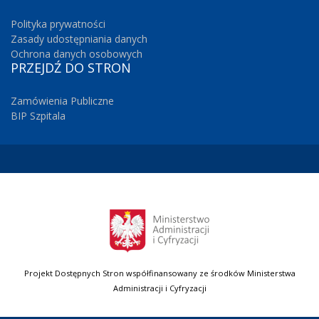
Polityka prywatności
Zasady udostępniania danych
Ochrona danych osobowych
PRZEJDŹ
DO STRON
Zamówienia Publiczne
BIP Szpitala
Projekt Dostępnych Stron współfinansowany ze środków Ministerstwa
Administracji i Cyfryzacji