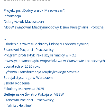
Projekt pn. „Dobry wzrok Mazowszan”.
Informacja
Dobry wzrok Mazowszan
MSSW świętował Międzynarodowy Dzień Pielęgniarki i Położnej
.
...
Szkolenie z zakresu ochrony ludności i obrony cywilnej
Szanowni Pacjenci i Pracownicy
Program profilaktyki raka szyjki macicy w POZ
Inwestycje samorządu województwa w Warszawie i okolicznych
powiatach w 2026 roku
Cyfrowa Transformacja Międzyleskiego Szpitala
Specjalistycznego w Warszawie
Szkoła Rodzenia
Eskulapy Mazowsza 2025
Betlejemskie Światło Pokoju w MSSW
Szanowni Pacjenci i Pracownicy,
Infolinia „Helpline”