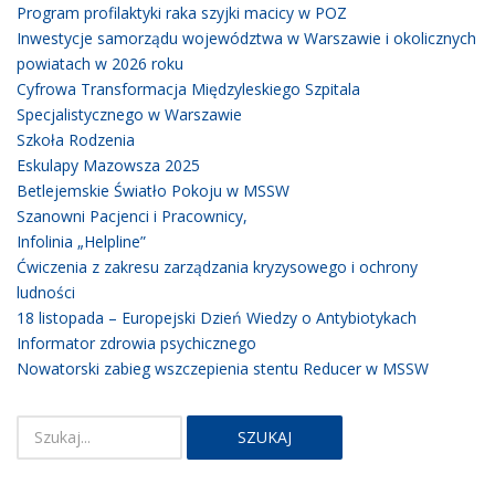
Program profilaktyki raka szyjki macicy w POZ
Inwestycje samorządu województwa w Warszawie i okolicznych
powiatach w 2026 roku
Cyfrowa Transformacja Międzyleskiego Szpitala
Specjalistycznego w Warszawie
Szkoła Rodzenia
Eskulapy Mazowsza 2025
Betlejemskie Światło Pokoju w MSSW
Szanowni Pacjenci i Pracownicy,
Infolinia „Helpline”
Ćwiczenia z zakresu zarządzania kryzysowego i ochrony
ludności
18 listopada – Europejski Dzień Wiedzy o Antybiotykach
Informator zdrowia psychicznego
Nowatorski zabieg wszczepienia stentu Reducer w MSSW
SZUKAJ