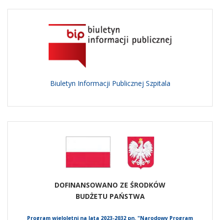
Biuletyn Informacji Publicznej Szpitala
DOFINANSOWANO ZE ŚRODKÓW
BUDŻETU PAŃSTWA
Program wieloletni na lata 2023-2032 pn. "Narodowy Program