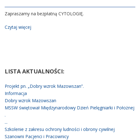
Zapraszamy na bezpłatną CYTOLOGIĘ.
Czytaj więcej
LISTA
AKTUALNOŚCI:
Projekt pn. „Dobry wzrok Mazowszan”.
Informacja
Dobry wzrok Mazowszan
MSSW świętował Międzynarodowy Dzień Pielęgniarki i Położnej
.
...
Szkolenie z zakresu ochrony ludności i obrony cywilnej
Szanowni Pacjenci i Pracownicy